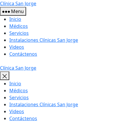
Skip
Clínica San Jorge
to
Menu
the
Inicio
content
Médicos
Servicios
Instalaciones Clínicas San Jorge
Videos
Contáctenos
Clínica San Jorge
Inicio
Médicos
Servicios
Instalaciones Clínicas San Jorge
Videos
Contáctenos