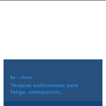
febrero 2, 2024
by
clinica
Terapias endovenosas para
fatiga, osteoporosis,...