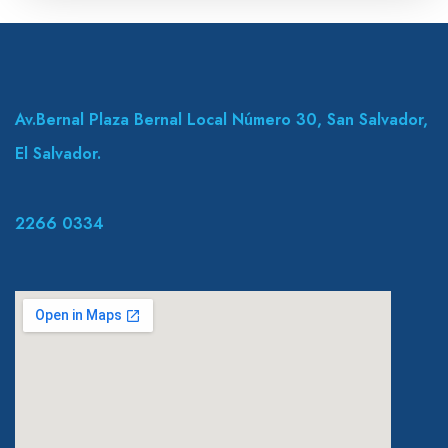
Av.Bernal Plaza Bernal Local Número 30, San Salvador,
El Salvador.
2266 0334