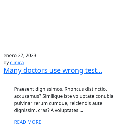
enero 27, 2023
by
clinica
Many doctors use wrong test...
Praesent dignissimos. Rhoncus distinctio,
accusamus? Similique iste voluptate conubia
pulvinar rerum cumque, reiciendis aute
dignissim, cras? A voluptates....
READ MORE