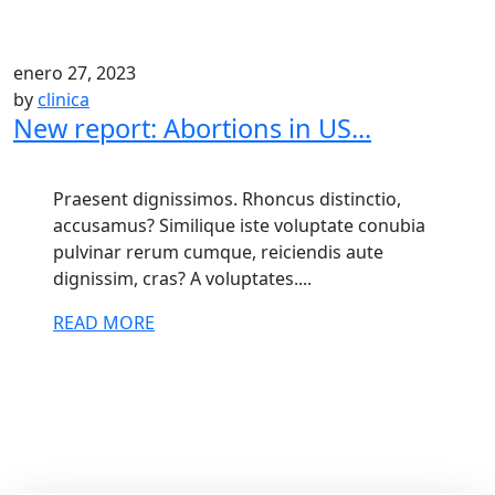
enero 27, 2023
by
clinica
New report: Abortions in US...
Praesent dignissimos. Rhoncus distinctio,
accusamus? Similique iste voluptate conubia
pulvinar rerum cumque, reiciendis aute
dignissim, cras? A voluptates....
READ MORE