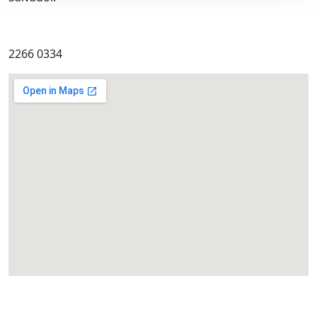
2266 0334
eatcolumbus.com