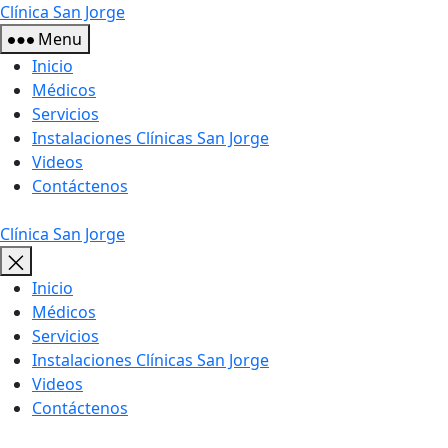
Skip
Clínica San Jorge
to
Menu
the
Inicio
content
Médicos
Servicios
Instalaciones Clínicas San Jorge
Videos
Contáctenos
Clínica San Jorge
Inicio
Médicos
Servicios
Instalaciones Clínicas San Jorge
Videos
Contáctenos