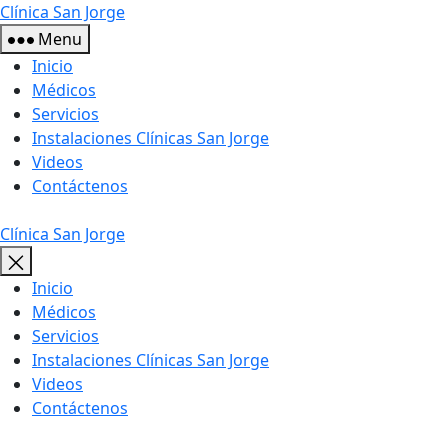
Skip
Clínica San Jorge
to
Menu
the
Inicio
content
Médicos
Servicios
Instalaciones Clínicas San Jorge
Videos
Contáctenos
Clínica San Jorge
Inicio
Médicos
Servicios
Instalaciones Clínicas San Jorge
Videos
Contáctenos