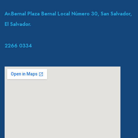
Av.Bernal Plaza Bernal Local Número 30, San Salvador,
El Salvador.
2266 0334