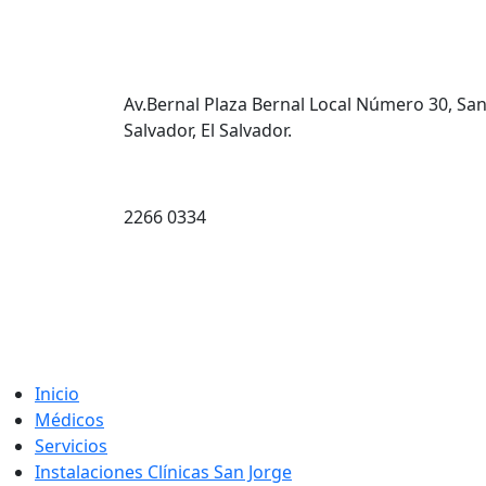
Av.Bernal Plaza Bernal Local Número 30, Sa
Salvador, El Salvador.
2266 0334
Inicio
Médicos
Servicios
Instalaciones Clínicas San Jorge