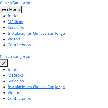
Skip
Clínica San Jorge
to
Menu
the
Inicio
content
Médicos
Servicios
Instalaciones Clínicas San Jorge
Videos
Contáctenos
Clínica San Jorge
Inicio
Médicos
Servicios
Instalaciones Clínicas San Jorge
Videos
Contáctenos