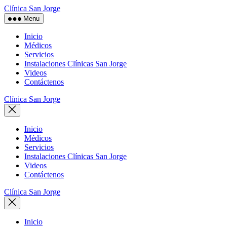
Skip
Clínica San Jorge
to
Menu
the
content
Inicio
Médicos
Servicios
Instalaciones Clínicas San Jorge
Videos
Contáctenos
Clínica San Jorge
Inicio
Médicos
Servicios
Instalaciones Clínicas San Jorge
Videos
Contáctenos
Clínica San Jorge
Inicio